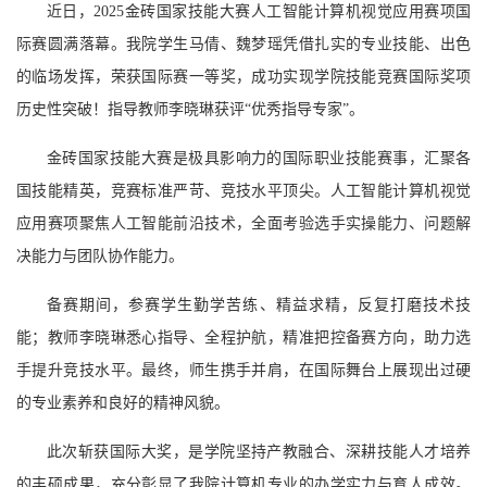
近日，2025金砖国家技能大赛人工智能计算机视觉应用赛项国
际赛圆满落幕。我院学生马倩、魏梦瑶凭借扎实的专业技能、出色
的临场发挥，荣获国际赛一等奖，成功实现学院技能竞赛国际奖项
历史性突破！指导教师李晓琳获评“优秀指导专家”。
金砖国家技能大赛是极具影响力的国际职业技能赛事，汇聚各
国技能精英，竞赛标准严苛、竞技水平顶尖。人工智能计算机视觉
应用赛项聚焦人工智能前沿技术，全面考验选手实操能力、问题解
决能力与团队协作能力。
备赛期间，参赛学生勤学苦练、精益求精，反复打磨技术技
能；教师李晓琳悉心指导、全程护航，精准把控备赛方向，助力选
手提升竞技水平。最终，师生携手并肩，在国际舞台上展现出过硬
的专业素养和良好的精神风貌。
此次斩获国际大奖，是学院坚持产教融合、深耕技能人才培养
的丰硕成果，充分彰显了我院计算机专业的办学实力与育人成效。