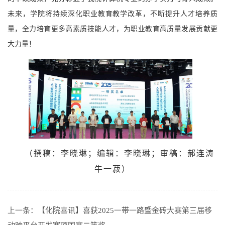
未来，学院将持续深化职业教育教学改革，不断提升人才培养质
量，全力培育更多高素质技能人才，为职业教育高质量发展贡献更
大力量！
（撰稿：李晓琳；编辑：
李晓琳
；审稿：郝连涛
牛一菽）
上一条：
【化院喜讯】喜获2025一带一路暨金砖大赛第三届移