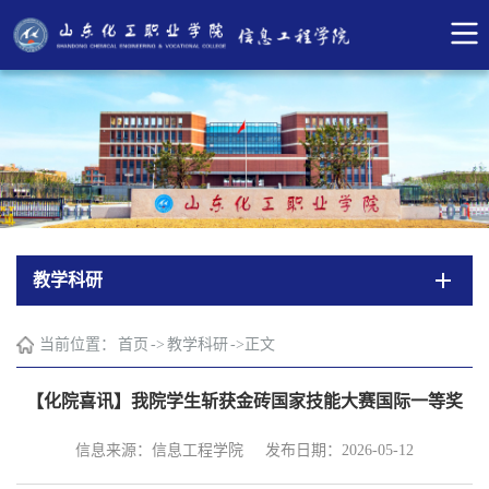
教学科研
当前位置：
首页
->
教学科研
->
正文
【化院喜讯】我院学生斩获金砖国家技能大赛国际一等奖
信息来源：信息工程学院
发布日期：2026-05-12