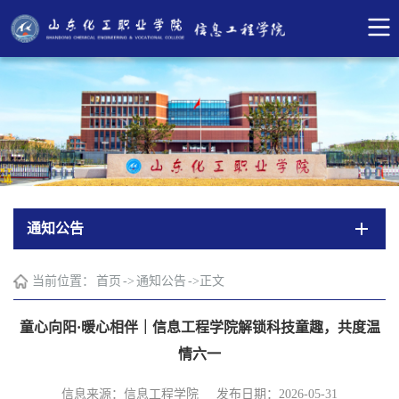
通知公告
当前位置：
首页
->
通知公告
->
正文
童心向阳·暖心相伴｜信息工程学院解锁科技童趣，共度温
情六一
信息来源：信息工程学院
发布日期：2026-05-31