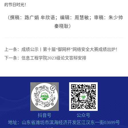
的节日时光！
（撰稿：
路广娟 牟欣语；编辑：周慧敏；审稿：朱少帅
秦晓耿）
上一条：
成绩公示丨第十届“御网杯”网络安全大赛成绩出炉！
下一条：
信息工程学院2023级论文答辩安排
抖音号
公众号
地址：山东省潍坊市滨海经济开发区江汉东一街03699号