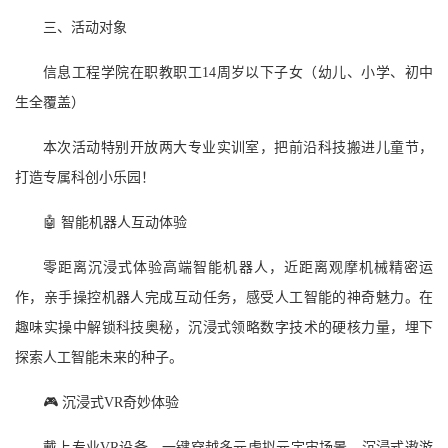
三、活动对象
信息工程学院在职教职工14周岁以下子女（幼儿、小学、初中
生全覆盖）
本次活动特别开放两大专业实训室，把前沿科技搬进儿童节，
打造专属科创小乐园！
🤖 智能机器人互动体验
零距离沉浸式体验高端智能机器人，近距离观摩机械精密运
作，亲手操控机器人完成互动任务，感受人工智能的神奇魅力。在
趣味实操中解锁科技奥秘，沉浸式领略数字技术的硬核力量，埋下
探索人工智能未来的种子。
🎮 沉浸式VR奇妙体验
戴上专业VR设备，一键穿越多元虚拟元宇宙场景，沉浸式遨游