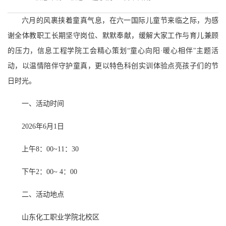
六月的风裹挟着童真气息，在六一国际儿童节来临之际，为感
谢全体教职工长期坚守岗位、默默奉献，缓解大家工作与育儿兼顾
的压力，信息工程学院工会精心策划“童心向阳·暖心相伴"主题活
动，以温情陪伴守护童真，更以特色科创实训体验点亮孩子们的节
日时光。
一、活动时间
2026年6月1日
上午8：00~11：30
下午2：00~ 4：00
二、活动地点
山东化工职业学院北校区